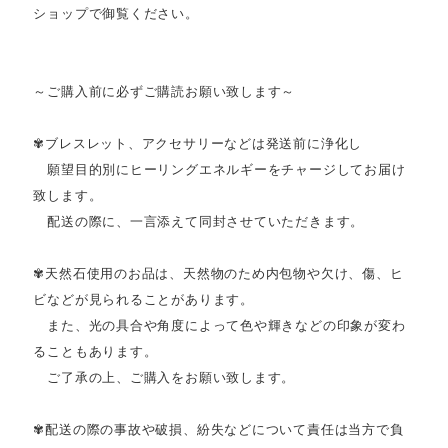
ショップで御覧ください。
～ご購入前に必ずご購読お願い致します～
✾ブレスレット、アクセサリーなどは発送前に浄化し
願望目的別にヒーリングエネルギーをチャージしてお届け
致します。
配送の際に、一言添えて同封させていただきます。
✾天然石使用のお品は、天然物のため内包物や欠け、傷、ヒ
ビなどが見られることがあります。
また、光の具合や角度によって色や輝きなどの印象が変わ
ることもあります。
ご了承の上、ご購入をお願い致します。
✾配送の際の事故や破損、紛失などについて責任は当方で負