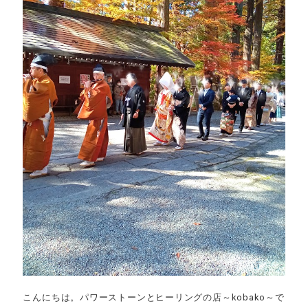
こんにちは。パワーストーンとヒーリングの店～kobako～で