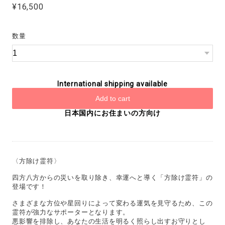
¥16,500
数量
International shipping available
Add to cart
日本国内にお住まいの方向け
〈方除け霊符〉
四方八方からの災いを取り除き、幸運へと導く「方除け霊符」の
登場です！
さまざまな方位や星回りによって変わる運気を見守るため、この
霊符が強力なサポーターとなります。
悪影響を排除し、あなたの生活を明るく照らし出すお守りとし