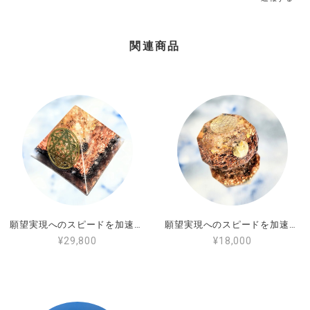
関連商品
願望実現へのスピードを加速する☆霊符入りオルゴナイト(通常サイズ)
願望実現へのスピードを加速する☆霊符入りミニオルゴナイト
¥29,800
¥18,000