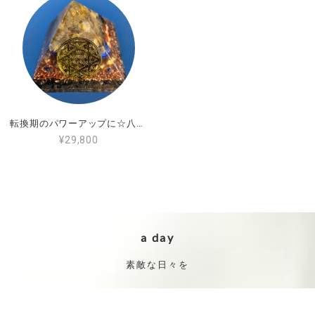
転換期のパワーアップに☆八大龍王霊符入りオルゴナイト
¥29,800
a day
素敵な日々を