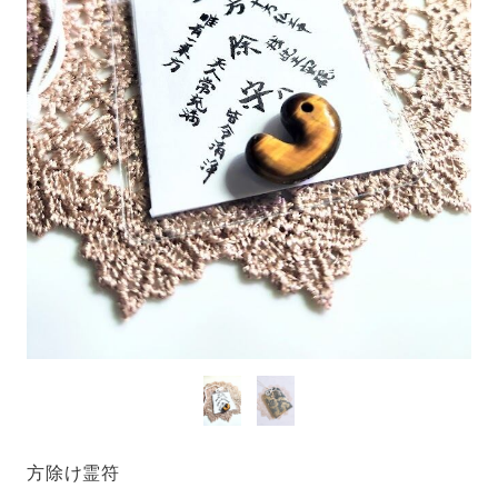
方除け霊符