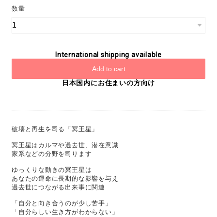
数量
International shipping available
Add to cart
日本国内にお住まいの方向け
破壊と再生を司る「冥王星」
冥王星はカルマや過去世、潜在意識
家系などの分野を司ります
ゆっくりな動きの冥王星は
あなたの運命に長期的な影響を与え
過去世につながる出来事に関連
「自分と向き合うのが少し苦手」
「自分らしい生き方がわからない」