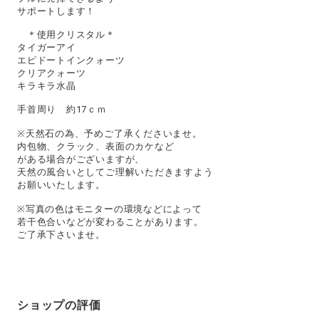
サポートします！
＊使用クリスタル＊
タイガーアイ
エピドートインクォーツ
クリアクォーツ
キラキラ水晶
手首周り 約17ｃｍ
※天然石の為、予めご了承くださいませ。
内包物、クラック、表面のカケなど
がある場合がございますが、
天然の風合いとしてご理解いただきますよう
お願いいたします。
※写真の色はモニターの環境などによって
若干色合いなどが変わることがあります。
ご了承下さいませ。
ショップの評価