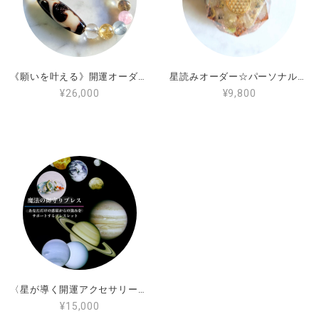
《願いを叶える》開運オーダーブレスレット☆世界に一つだけのオリジナルブレスレット作成します
星読みオーダー☆パーソナルオルゴナイト
¥26,000
¥9,800
〈星が導く開運アクセサリー〉強みを伸ばす魔法の御守りブレス
¥15,000