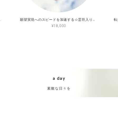
符入りオルゴナイト(通常サイズ)
願望実現へのスピードを加速する☆霊符入りミニオルゴナイト
¥18,000
a day
素敵な日々を