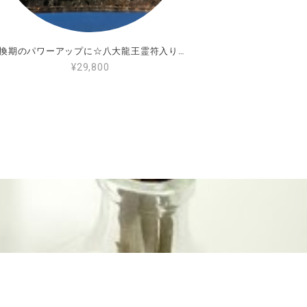
転換期のパワーアップに☆八大龍王霊符入りオルゴナイト
¥29,800