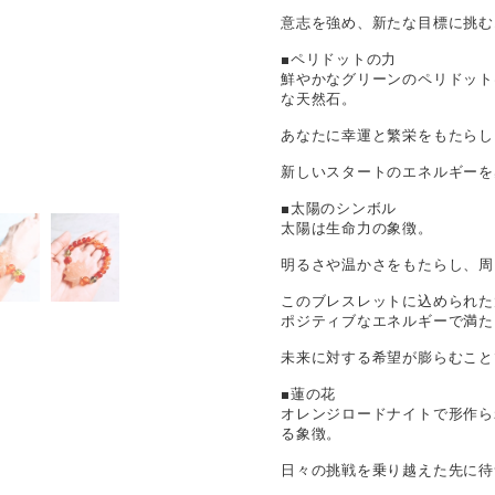
意志を強め、新たな目標に挑む
■ペリドットの力
鮮やかなグリーンのペリドット
な天然石。
あなたに幸運と繁栄をもたらし
新しいスタートのエネルギーを
■太陽のシンボル
太陽は生命力の象徴。
明るさや温かさをもたらし、周
このブレスレットに込められた
ポジティブなエネルギーで満た
未来に対する希望が膨らむこと
■蓮の花
オレンジロードナイトで形作ら
る象徴。
日々の挑戦を乗り越えた先に待