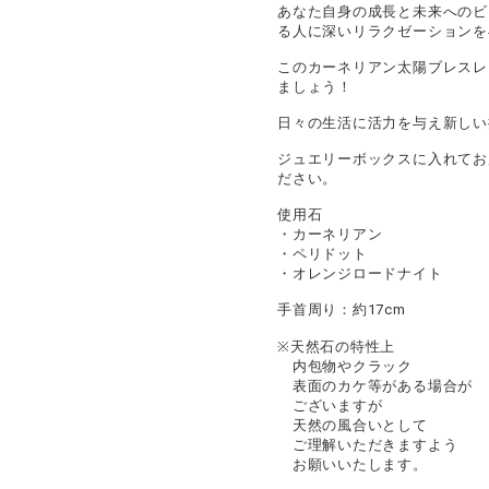
あなた自身の成長と未来へのビ
る人に深いリラクゼーションを
このカーネリアン太陽ブレスレ
ましょう！
日々の生活に活力を与え新しい
ジュエリーボックスに入れてお
ださい。
使用石
・カーネリアン
・ペリドット
・オレンジロードナイト
手首周り：約17cm
※天然石の特性上
内包物やクラック
表面のカケ等がある場合が
ございますが
天然の風合いとして
ご理解いただきますよう
お願いいたします。