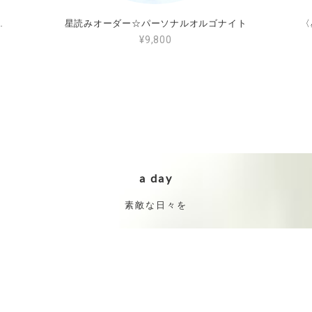
に一つだけのオリジナルブレスレット作成します
星読みオーダー☆パーソナルオルゴナイト
¥9,800
a day
素敵な日々を