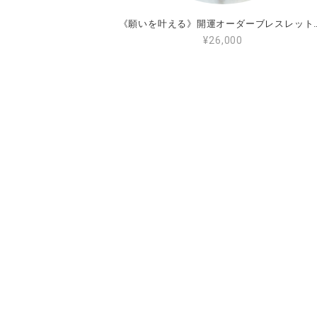
《願いを叶える》開運オーダーブレスレット☆世界
¥26,000