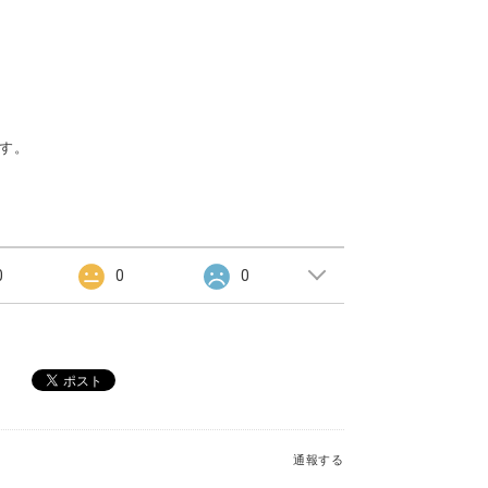
す。
0
0
0
通報する